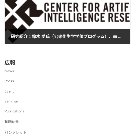
研究紹介：鈴木 愛氏（公衆衛生学学位プログラム）、面 和成氏（セキュリティ・プライバシー分野）
2022-02-24
広報
News
Press
Event
Seminar
Publications
動画紹介
パンフレット