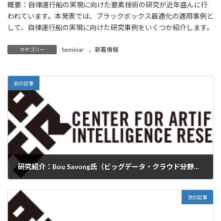
概要：自律運行船の実現に向けた要素技術の研究が近年盛んに行
われています。本発表では、ブラックボックス最適化の適用事例と
して、自律運行船の実現に向けた研究事例をいくつか紹介します。
Seminar
、
新着情報
カテゴリー
前の記事
研究紹介：Bou Savong氏（ビッグデータ・クラウド分野）、飯塚 里志氏（数理アルゴリズム分野）
2021-09-16
次の記事