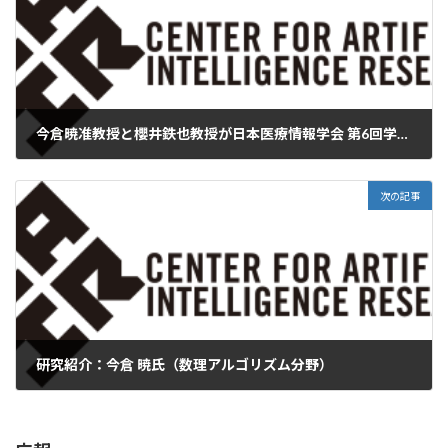
今倉暁准教授と櫻井鉄也教授が日本医療情報学会 第6回学術論文賞を受賞
2023-11-27
次の記事
研究紹介：今倉 暁氏（数理アルゴリズム分野）
2024-02-23