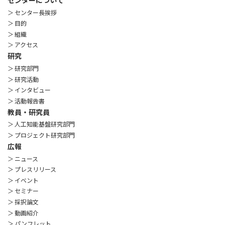
センターについて
＞ センター長挨拶
＞ 目的
＞ 組織
＞ アクセス
研究
＞ 研究部門
＞ 研究活動
＞ インタビュー
＞ 活動報告書
教員・研究員
＞ 人工知能基盤研究部門
＞ プロジェクト研究部門
広報
＞ ニュース
＞ プレスリリース
＞ イベント
＞ セミナー
＞ 採択論文
＞ 動画紹介
＞ パンフレット